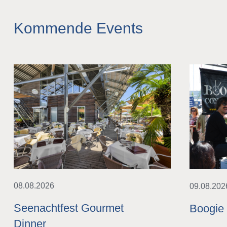
Kommende Events
08.08.2026
09.08.202
Seenachtfest Gourmet
Boogie
Dinner